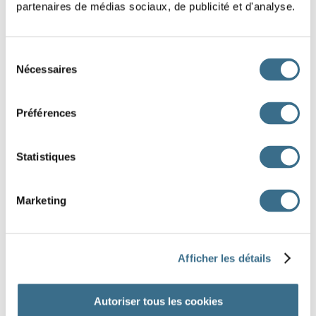
partenaires de médias sociaux, de publicité et d'analyse.
Sélection
Nécessaires
du
consentement
Préférences
Statistiques
Marketing
Afficher les détails
DONE!
Do you want to do the preparation for this
Autoriser tous les cookies
dictation?