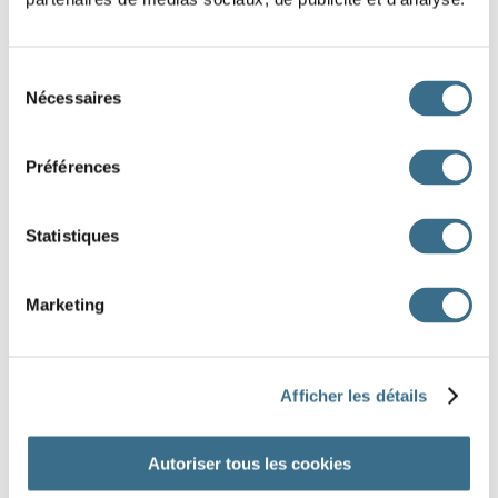
Sélection
Nécessaires
du
consentement
Préférences
Statistiques
Marketing
Afficher les détails
DONE!
Do you want to do the preparation for this
Autoriser tous les cookies
dictation?