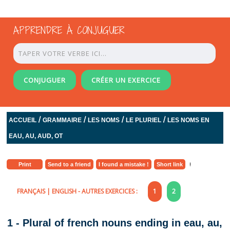
APPRENDRE À CONJUGUER
CONJUGUER
CRÉER UN EXERCICE
/
/
/
/
ACCUEIL
GRAMMAIRE
LES NOMS
LE PLURIEL
LES NOMS EN
EAU, AU, AUD, OT
Print
Send to a friend
I found a mistake !
Short link
FRANÇAIS
|
ENGLISH
- AUTRES EXERCICES :
1
2
1 - Plural of french nouns ending in eau, au,