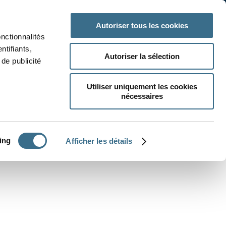
 classe
Autres matières
Autoriser tous les cookies
onctionnalités
ntifiants,
Autoriser la sélection
de publicité
Utiliser uniquement les cookies
nécessaires
CRÉER UN EXERCICE
ing
Afficher les détails