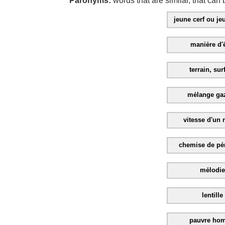
Paronyms:
words that are similar, that can