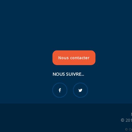
Nous contacter
NOUS SUIVRE...
© 201
© Or