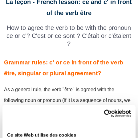
La leçon - French lesson: ce and c' in front
of the verb être
How to agree the verb to be with the pronoun
ce or c'? C'est or ce sont ? C'était or c'étaient
?
Grammar rules: c' or ce in front of the verb
être, singular or plural agreement?
As a general rule, the verb "être" is agreed with the
following noun or pronoun (if it is a sequence of nouns, we
take the first from the list), if the pronoun is in the first or
second person plural, we agree with the singular).
Example:
Ce site Web utilise des cookies