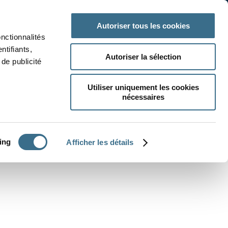
 classe
Autres matières
Autoriser tous les cookies
onctionnalités
ntifiants,
Autoriser la sélection
de publicité
Utiliser uniquement les cookies
nécessaires
CRÉER UN EXERCICE
ing
Afficher les détails