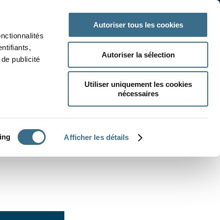
 classe
Autres matières
Autoriser tous les cookies
onctionnalités
ntifiants,
Autoriser la sélection
de publicité
Utiliser uniquement les cookies
nécessaires
CRÉER UN EXERCICE
ing
Afficher les détails