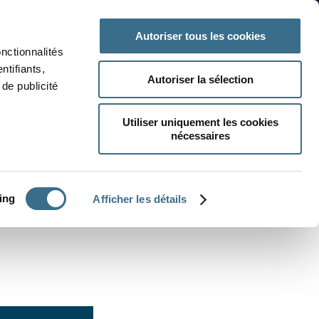
 classe
Autres matières
Autoriser tous les cookies
onctionnalités
ntifiants,
Autoriser la sélection
de publicité
Utiliser uniquement les cookies
nécessaires
CRÉER UN EXERCICE
ing
Afficher les détails