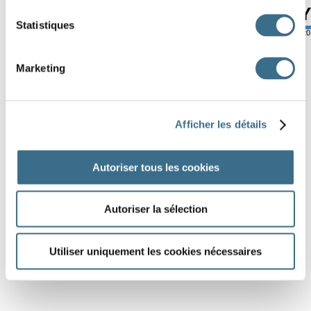
H
O
L
I
D
A
Y
Statistiques
© ortholud.com
Software © 2
Marketing
Afficher les détails
Autoriser tous les cookies
Autoriser la sélection
Utiliser uniquement les cookies nécessaires