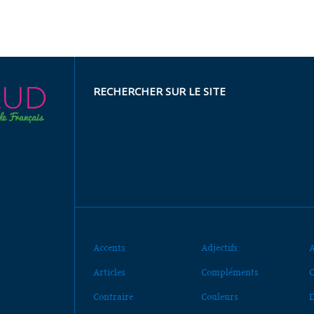
RECHERCHER SUR LE SITE
Accents
Adjectifs
A
Articles
Compléments
C
Contraire
Couleurs
D