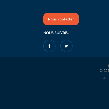
Nous contacter
NOUS SUIVRE...
© 201
© Or