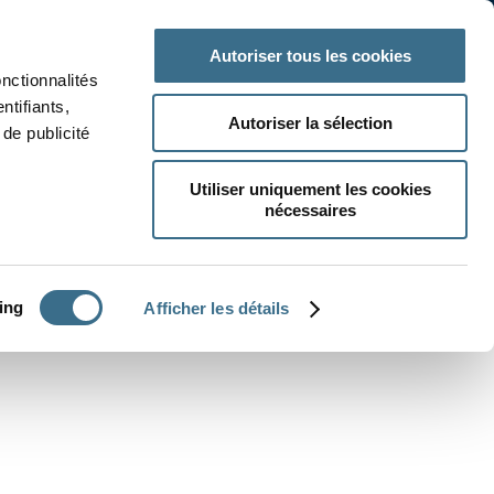
 classe
Autres matières
Autoriser tous les cookies
onctionnalités
ntifiants,
Autoriser la sélection
de publicité
Utiliser uniquement les cookies
nécessaires
CRÉER UN EXERCICE
ing
Afficher les détails