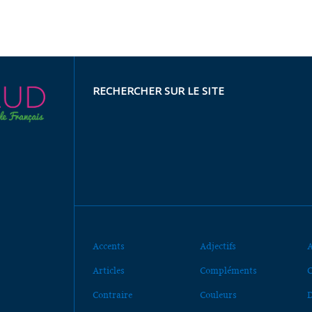
RECHERCHER SUR LE SITE
Accents
Adjectifs
A
Articles
Compléments
C
Contraire
Couleurs
D