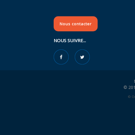
Nous contacter
NOUS SUIVRE...
© 201
© Or