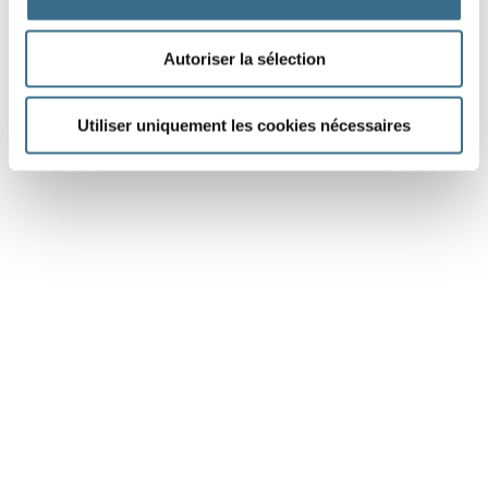
Dessin Fotolia © blueringmedia
Autoriser la sélection
Utiliser uniquement les cookies nécessaires