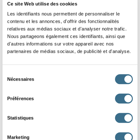
Ce site Web utilise des cookies
Les identifiants nous permettent de personnaliser le
contenu et les annonces, d'offrir des fonctionnalités
relatives aux médias sociaux et d'analyser notre trafic.
Nous partageons également ces identifiants, ainsi que
un bav
d'autres informations sur votre appareil avec nos
partenaires de médias sociaux, de publicité et d'analyse.
une f
un supposit
Sélection
Nécessaires
du
un bouge
consentement
Préférences
une gl
Statistiques
un dort
Marketing
un l