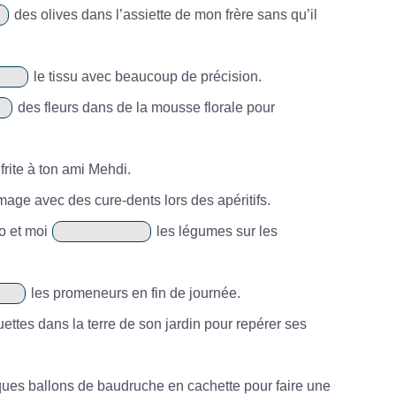
des olives dans l’assiette de mon frère sans qu’il
le tissu avec beaucoup de précision.
des fleurs dans de la mousse florale pour
frite à ton ami Mehdi.
ge avec des cure-dents lors des apéritifs.
o et moi
les légumes sur les
les promeneurs en fin de journée.
ettes dans la terre de son jardin pour repérer ses
ues ballons de baudruche en cachette pour faire une