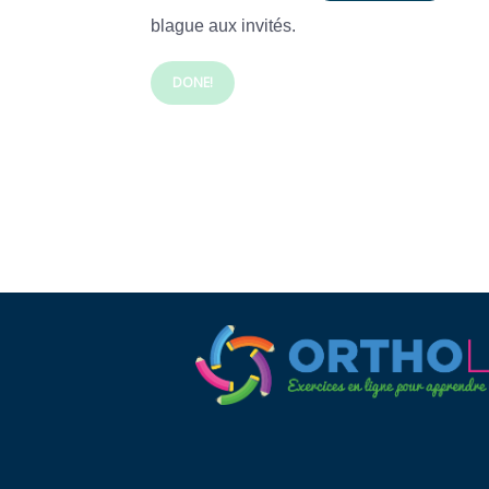
blague aux invités.
DONE!