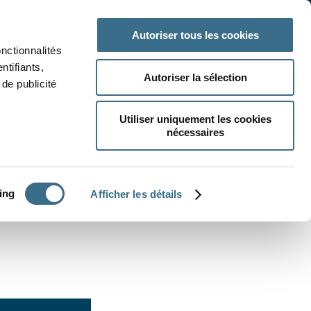
 classe
Autres matières
Autoriser tous les cookies
onctionnalités
ntifiants,
Autoriser la sélection
de publicité
Utiliser uniquement les cookies
nécessaires
CRÉER UN EXERCICE
ing
Afficher les détails