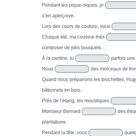
Pendant les pique-niques, je
s’en aperçoive.
Lors des cours de couture, vous
Chaque été, ma cousine Inès
composer de jolis bouquets.
À la cantine, tu
parfois une 
Nous
des morceaux de froma
Quand nous préparions les brochettes, Hug
bâtonnets en bois.
Près de l’étang, les moustiques
Monsieur Bernard
des étiqu
plantations.
Pendant la fête, vous
quelq