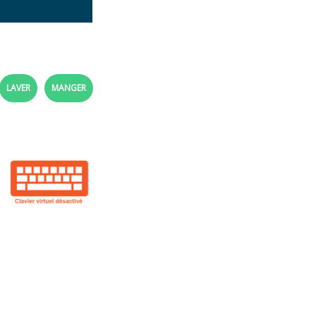
LAVER
MANGER