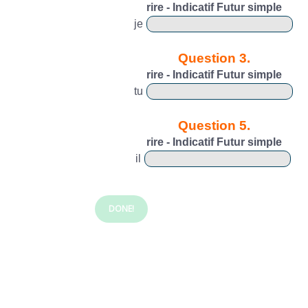
rire - Indicatif Futur simple
je
Question 3.
rire - Indicatif Futur simple
tu
Question 5.
rire - Indicatif Futur simple
il
DONE!