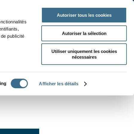
 classe
Autres matières
Autoriser tous les cookies
onctionnalités
ntifiants,
Autoriser la sélection
de publicité
Utiliser uniquement les cookies
nécessaires
CRÉER UN EXERCICE
ing
Afficher les détails