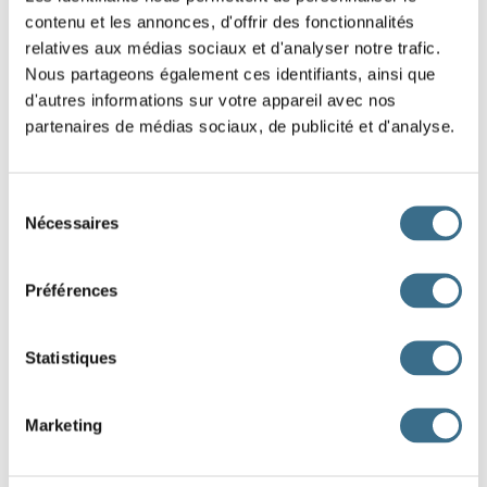
vous
contenu et les annonces, d'offrir des fonctionnalités
relatives aux médias sociaux et d'analyser notre trafic.
Question 2.
Nous partageons également ces identifiants, ainsi que
rire - Indicatif Passé simple
d'autres informations sur votre appareil avec nos
ils
partenaires de médias sociaux, de publicité et d'analyse.
Question 3.
rire - Indicatif Passé simple
Sélection
il
Nécessaires
du
consentement
Question 4.
Préférences
rire - Indicatif Passé simple
tu
Statistiques
Question 5.
rire - Indicatif Passé simple
Marketing
je