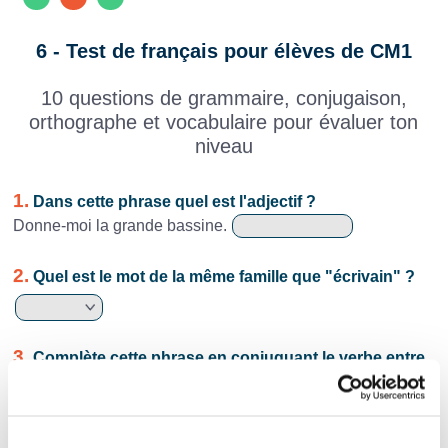
6 - Test de français pour élèves de CM1
10 questions de grammaire, conjugaison,
orthographe et vocabulaire pour évaluer ton
niveau
1.
Dans cette phrase quel est l'adjectif ?
Donne-moi la grande bassine.
2.
Quel est le mot de la même famille que "écrivain" ?
3.
Complète cette phrase en conjuguant le verbe entre
parenthèses au futur simple.
Nos voisins
(partir) bientôt en vacances.