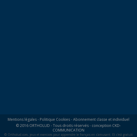
Mentions légales
-
Politique Cookies
-
Abonnement classe et individuel
© 2016 ORTHOLUD - Tous droits réservés - conception
CKD-
COMMUNICATION
© Ortholud.com, jeux et exercices pour apprendre le français en s'amusant. Et c'est gratuit