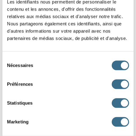
venir - Indicatif Futur antérieur
Les identifiants nous permettent de personnaliser le
vous
contenu et les annonces, d'offrir des fonctionnalités
relatives aux médias sociaux et d'analyser notre trafic.
Question 2.
Nous partageons également ces identifiants, ainsi que
d'autres informations sur votre appareil avec nos
venir - Indicatif Futur antérieur
partenaires de médias sociaux, de publicité et d'analyse.
je
Question 3.
Sélection
venir - Indicatif Futur antérieur
Nécessaires
du
tu
consentement
Question 4.
Préférences
venir - Indicatif Futur antérieur
il
Statistiques
Question 5.
venir - Indicatif Futur antérieur
Marketing
nous