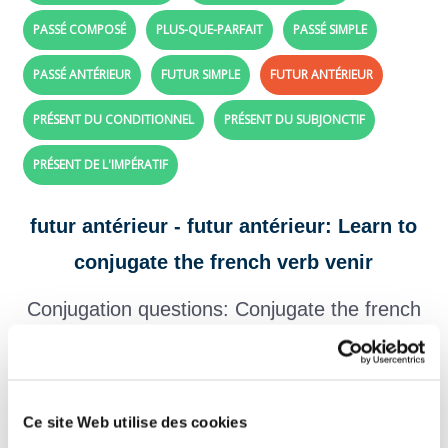
PASSÉ COMPOSÉ
PLUS-QUE-PARFAIT
PASSÉ SIMPLE
PASSÉ ANTÉRIEUR
FUTUR SIMPLE
FUTUR ANTÉRIEUR
PRÉSENT DU CONDITIONNEL
PRÉSENT DU SUBJONCTIF
PRÉSENT DE L'IMPÉRATIF
futur antérieur - futur antérieur: Learn to
conjugate the french verb venir
Conjugation questions: Conjugate the french
verb
venir
with future perfect tense
Create your exercises with the verbs and tenses of your choice,
click here!
Ce site Web utilise des cookies
Question 1.