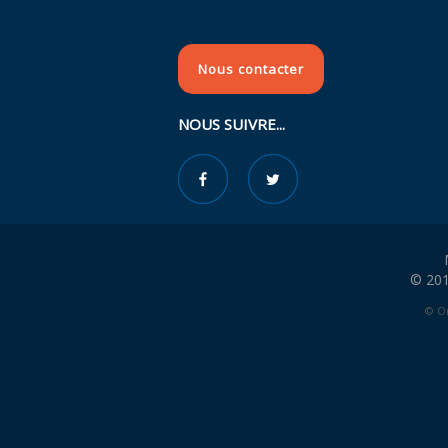
Nous contacter
NOUS SUIVRE...
© 201
© Or