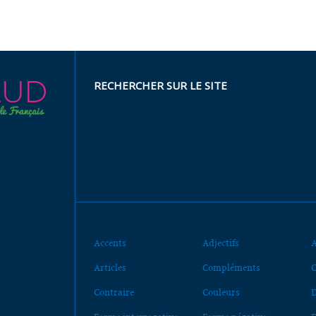
RECHERCHER SUR LE SITE
Accents
Adjectifs
A
Articles
Compléments
C
Contraire
Couleurs
D