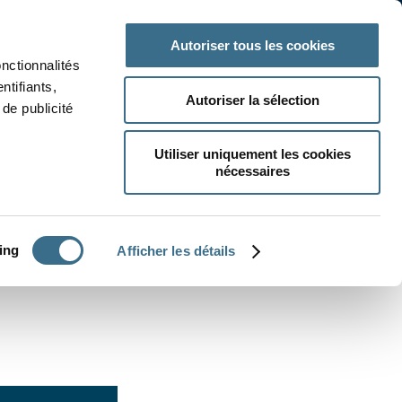
 classe
Autres matières
Autoriser tous les cookies
onctionnalités
ntifiants,
Autoriser la sélection
de publicité
Utiliser uniquement les cookies
nécessaires
CRÉER UN EXERCICE
ing
Afficher les détails