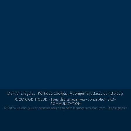
Mentions légales
-
Politique Cookies
-
Abonnement classe et individuel
© 2016 ORTHOLUD - Tous droits réservés - conception
CKD-
COMMUNICATION
© Ortholud.com, jeux et exercices pour apprendre le français en s'amusant. Et c'est gratuit
!