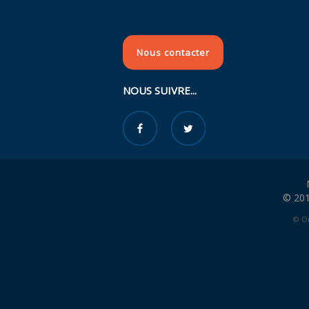
Nous contacter
NOUS SUIVRE...
© 201
© Or