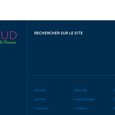
RECHERCHER SUR LE SITE
Accents
Adjectifs
A
Articles
Compléments
C
Contraire
Couleurs
D