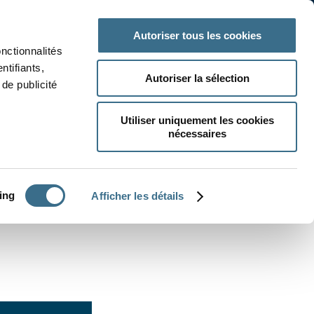
 classe
Autres matières
Autoriser tous les cookies
onctionnalités
ntifiants,
Autoriser la sélection
de publicité
Utiliser uniquement les cookies
nécessaires
CRÉER UN EXERCICE
ing
Afficher les détails