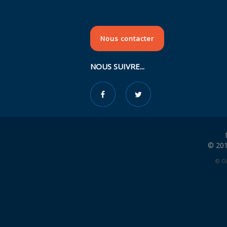
Nous contacter
NOUS SUIVRE...
© 201
© Or