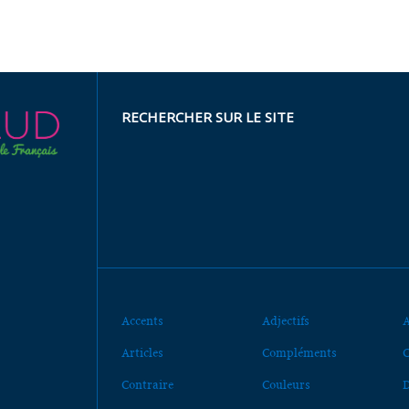
RECHERCHER SUR LE SITE
Accents
Adjectifs
A
Articles
Compléments
C
Contraire
Couleurs
D