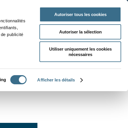
 classe
Autres matières
Autoriser tous les cookies
onctionnalités
ntifiants,
Autoriser la sélection
de publicité
Utiliser uniquement les cookies
nécessaires
CRÉER UN EXERCICE
ing
Afficher les détails