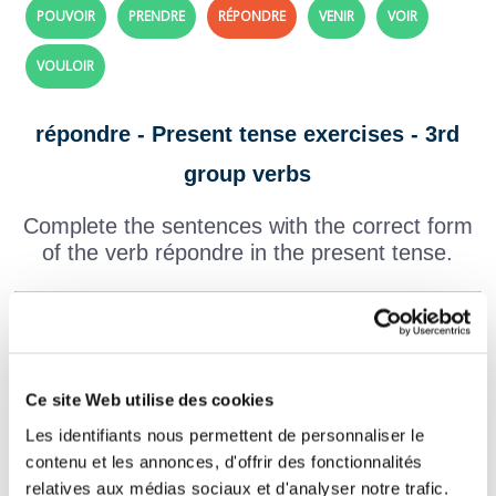
POUVOIR
PRENDRE
RÉPONDRE
VENIR
VOIR
VOULOIR
répondre - Present tense exercises - 3rd
group verbs
Complete the sentences with the correct form
of the verb répondre in the present tense.
Le professeur
aux questions des élèves
en classe.
Ce site Web utilise des cookies
Tu
toujours très vite aux messages de tes
Les identifiants nous permettent de personnaliser le
amis.
contenu et les annonces, d'offrir des fonctionnalités
relatives aux médias sociaux et d'analyser notre trafic.
Nous
aux lettres de nos correspondants