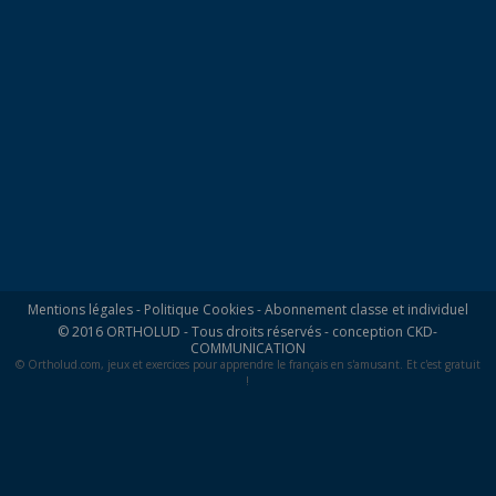
Mentions légales
-
Politique Cookies
-
Abonnement classe et individuel
© 2016 ORTHOLUD - Tous droits réservés - conception
CKD-
COMMUNICATION
© Ortholud.com, jeux et exercices pour apprendre le français en s'amusant. Et c'est gratuit
!