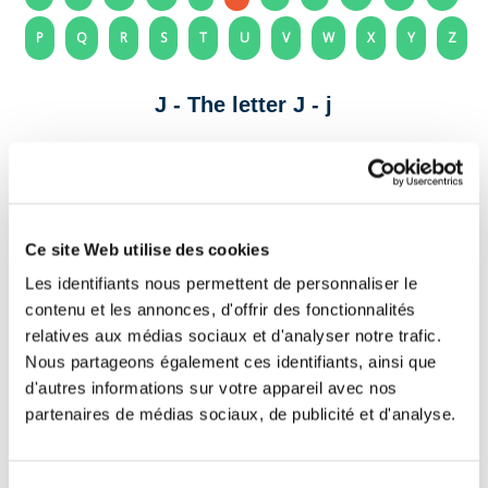
P
Q
R
S
T
U
V
W
X
Y
Z
J - The letter J - j
Letter to print and cut out to decorate your
school notebook, room or classroom.
Ce site Web utilise des cookies
Les identifiants nous permettent de personnaliser le
contenu et les annonces, d'offrir des fonctionnalités
relatives aux médias sociaux et d'analyser notre trafic.
Nous partageons également ces identifiants, ainsi que
d'autres informations sur votre appareil avec nos
partenaires de médias sociaux, de publicité et d'analyse.