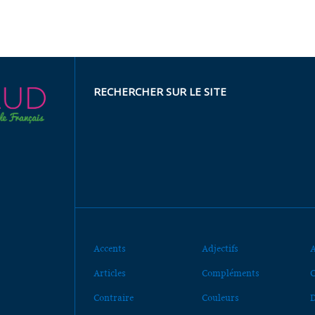
RECHERCHER SUR LE SITE
Accents
Adjectifs
A
Articles
Compléments
C
Contraire
Couleurs
D