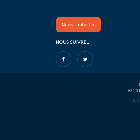
Nous contacter
NOUS SUIVRE...
© 201
© Or