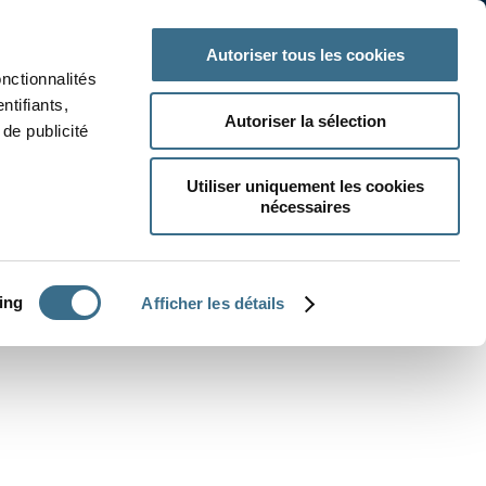
 classe
Autres matières
Autoriser tous les cookies
onctionnalités
ntifiants,
Autoriser la sélection
de publicité
Utiliser uniquement les cookies
nécessaires
CRÉER UN EXERCICE
ing
Afficher les détails